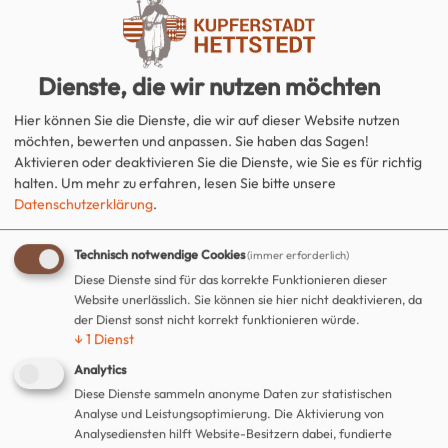
Ortsteile
Dienste, die wir nutzen möchten
Stadtplan
Hier können Sie die Dienste, die wir auf dieser Website nutzen
möchten, bewerten und anpassen. Sie haben das Sagen!
Aktivieren oder deaktivieren Sie die Dienste, wie Sie es für richtig
halten.
Um mehr zu erfahren, lesen Sie bitte unsere
Zahlen & Fakten
Datenschutzerklärung
.
Technisch notwendige Cookies
(immer erforderlich)
Wappen
Diese Dienste sind für das korrekte Funktionieren dieser
Website unerlässlich. Sie können sie hier nicht deaktivieren, da
der Dienst sonst nicht korrekt funktionieren würde.
↓
1
Dienst
Bergbaugeschichte
Analytics
Diese Dienste sammeln anonyme Daten zur statistischen
Analyse und Leistungsoptimierung. Die Aktivierung von
Partnerstädte
Analysediensten hilft Website-Besitzern dabei, fundierte