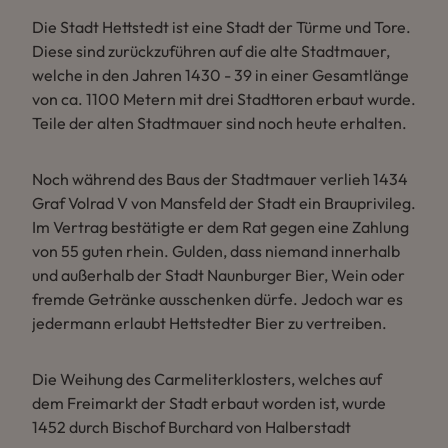
Die Stadt Hettstedt ist eine Stadt der Türme und Tore.
Diese sind zurückzuführen auf die alte Stadtmauer,
welche in den Jahren 1430 - 39 in einer Gesamtlänge
von ca. 1100 Metern mit drei Stadttoren erbaut wurde.
Teile der alten Stadtmauer sind noch heute erhalten.
Noch während des Baus der Stadtmauer verlieh 1434
Graf Volrad V von Mansfeld der Stadt ein Brauprivileg.
Im Vertrag bestätigte er dem Rat gegen eine Zahlung
von 55 guten rhein. Gulden, dass niemand innerhalb
und außerhalb der Stadt Naunburger Bier, Wein oder
fremde Getränke ausschenken dürfe. Jedoch war es
jedermann erlaubt Hettstedter Bier zu vertreiben.
Die Weihung des Carmeliterklosters, welches auf
dem Freimarkt der Stadt erbaut worden ist, wurde
1452 durch Bischof Burchard von Halberstadt