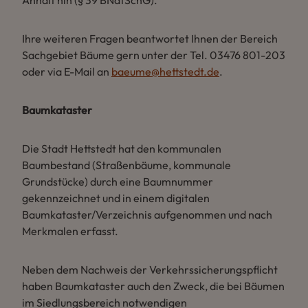
Anhalt hin (§ 39 BNatSchG).
Ihre weiteren Fragen beantwortet Ihnen der Bereich
Sachgebiet Bäume gern unter der Tel. 03476 801-203
oder via E-Mail an
baeume@hettstedt.de
.
Baumkataster
Die Stadt Hettstedt hat den kommunalen
Baumbestand (Straßenbäume, kommunale
Grundstücke) durch eine Baumnummer
gekennzeichnet und in einem digitalen
Baumkataster/Verzeichnis aufgenommen und nach
Merkmalen erfasst.
Neben dem Nachweis der Verkehrssicherungspflicht
haben Baumkataster auch den Zweck, die bei Bäumen
im Siedlungsbereich notwendigen