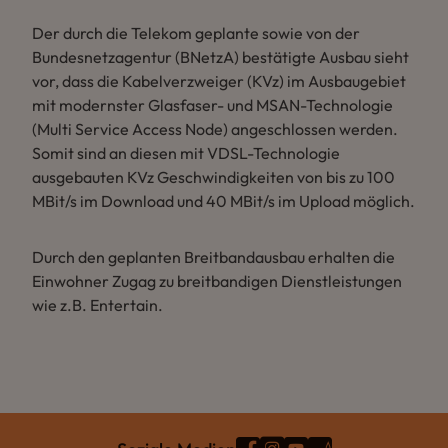
Der durch die Telekom geplante sowie von der
Bundesnetzagentur (BNetzA) bestätigte Ausbau sieht
vor, dass die Kabelverzweiger (KVz) im Ausbaugebiet
mit modernster Glasfaser- und MSAN-Technologie
(Multi Service Access Node) angeschlossen werden.
Somit sind an diesen mit VDSL-Technologie
ausgebauten KVz Geschwindigkeiten von bis zu 100
MBit/s im Download und 40 MBit/s im Upload möglich.
Durch den geplanten Breitbandausbau erhalten die
Einwohner Zugag zu breitbandigen Dienstleistungen
wie z.B. Entertain.