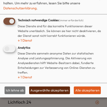
halten.
Um mehr zu erfahren, lesen Sie bitte unsere
Datenschutzerklärung
.
Technisch notwendige Cookies
(immer erforderlich)
Diese Dienste sind für das korrekte Funktionieren dieser
Website unerlässlich. Sie können sie hier nicht deaktivieren, da
der Dienst sonst nicht korrekt funktionieren würde.
↓
1
Dienst
Analytics
Diese Dienste sammeln anonyme Daten zur statistischen
Analyse und Leistungsoptimierung. Die Aktivierung von
Analysediensten hilft Website-Besitzern dabei, fundierte
Entscheidungen zur Verbesserung von Online-Diensten zu
treffen.
↓
1
Dienst
Gangolf-Kirche
Ich lehne ab
Ausgewählte akzeptieren
Alle akzeptieren
Lichtloch 24