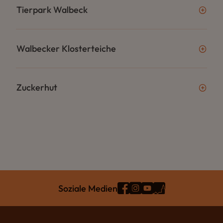
Tierpark Walbeck
Walbecker Klosterteiche
Zuckerhut
Soziale Medien