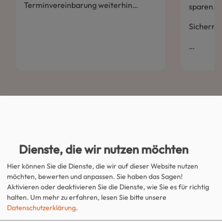
Terminvereinbarung weiterhin…
sparen.
Sichern S
…
Alle News anzeigen
Dienste, die wir nutzen möchten
Hier können Sie die Dienste, die wir auf dieser Website nutzen
möchten, bewerten und anpassen. Sie haben das Sagen!
Sperrungsmelder
Aktivieren oder deaktivieren Sie die Dienste, wie Sie es für richtig
halten.
Um mehr zu erfahren, lesen Sie bitte unsere
Datenschutzerklärung
.
Sperrung Hegelstraße