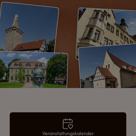
Veran­staltungs­kalender