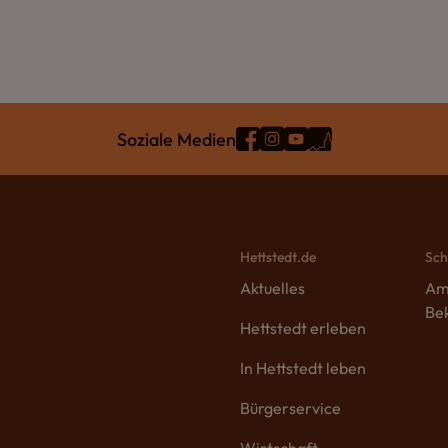
Soziale Medien
Hettstedt.de
Sch
Aktuelles
Am
Be
Hettstedt erleben
In Hettstedt leben
Bürgerservice