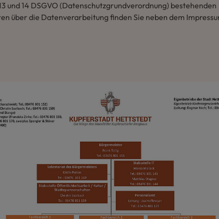
 13 und 14 DSGVO (Datenschutzgrundverordnung) bestehenden
ten über die Datenverarbeitung finden Sie neben dem Impress