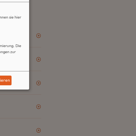
nnen sie hier
mierung. Die
dungen zur
tieren