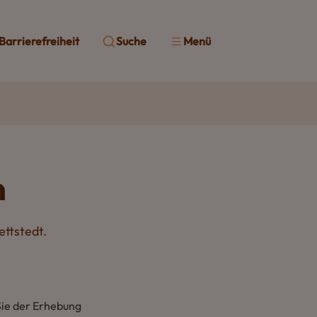
Barrierefreiheit
Suche
Menü
n
ettstedt.
Sie der Erhebung