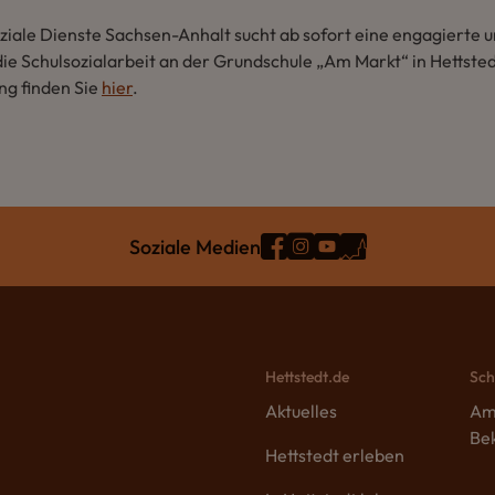
iale Dienste Sachsen-Anhalt sucht ab sofort eine engagierte u
die Schulsozialarbeit an der Grundschule „Am Markt“ in Hettsted
ng finden Sie
hier
.
Soziale Medien
Hettstedt.de
Sch
Aktuelles
Am
Be
Hettstedt erleben