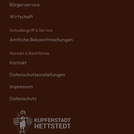
Bürgerservice
Wirtschaft
Schnellzugriff & Service
Amtliche Bekanntmachungen
Kontakt & Rechtliches
Kontakt
Datenschutzeinstellungen
Impressum
Datenschutz