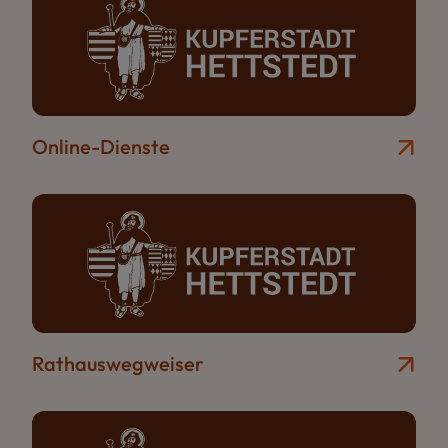
Online-Dienste
Rathauswegweiser