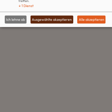
treffen.
↓
1
Dienst
Ich lehne ab
Ausgewählte akzeptieren
Alle akzeptieren