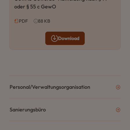
oder § 55 c GewO
PDF
88 KB
Download
Personal/Verwaltungsorganisation
Sanierungsbüro