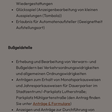
Wiedergestattungen
Glücksspiel (Anzeigenbearbeitung von kleinen
Ausspielungen (Tombola))
Erlaubnis für Automatenaufsteller (Geeignetheit
Aufstellungsort)
Bußgeldstelle
Erhebung und Bearbeitung von Verwarn- und
Bußgeldern bei Verkehrsordnungswidrigkeiten
und allgemeinen Ordnungswidrigkeiten
Anträgen zum Erhalt von Monatsparkausweisen
und Jahresparkausweisen für Dauerparker im
Stadtzentrum/-Parkplatz Lutherstraße;
Parkplatz Mühlgartenstraße (den Antrag finden
Sie unter
Anträge & Formulare
)
Anzeigen und Anträge zur Durchführung von