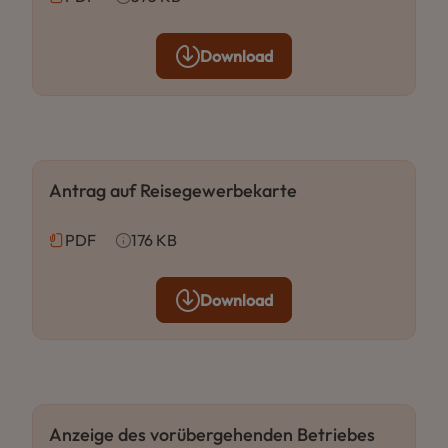
Download
Antrag auf Reisegewerbekarte
PDF
176 KB
Download
Anzeige des vorübergehenden Betriebes