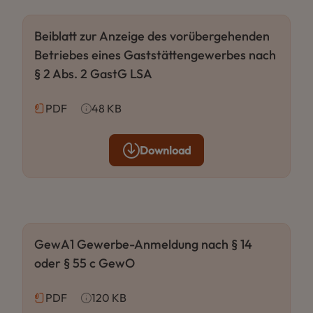
Beiblatt zur Anzeige des vorübergehenden
Betriebes eines Gaststättengewerbes nach
§ 2 Abs. 2 GastG LSA
PDF
48 KB
Download
GewA1 Gewerbe-Anmeldung nach § 14
oder § 55 c GewO
PDF
120 KB