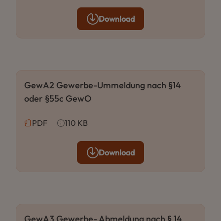
Download
GewA2 Gewerbe-Ummeldung nach §14
oder §55c GewO
PDF
110 KB
Download
GewA3 Gewerbe- Abmeldung nach § 14