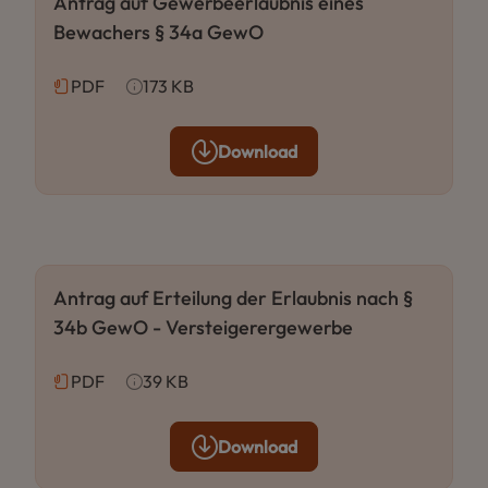
Antrag auf Gewerbeerlaubnis eines
Bewachers § 34a GewO
PDF
173 KB
Download
Antrag auf Erteilung der Erlaubnis nach §
34b GewO - Versteigerergewerbe
PDF
39 KB
Download