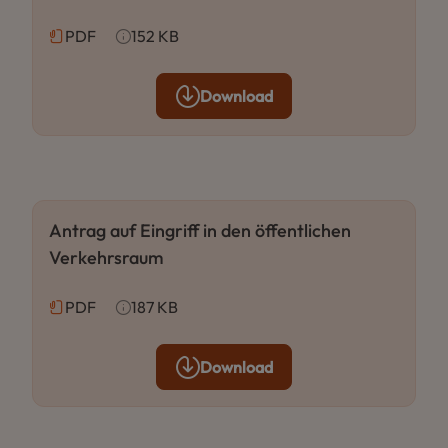
PDF
152 KB
Download
Antrag auf Eingriff in den öffentlichen
Verkehrsraum
PDF
187 KB
Download