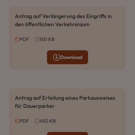
Antrag auf Verlängerung des Eingriffs in
den öffentlichen Verkehrsraum
PDF
150 KB
Download
Antrag auf Erteilung eines Parkausweises
für Dauerparker
PDF
450 KB