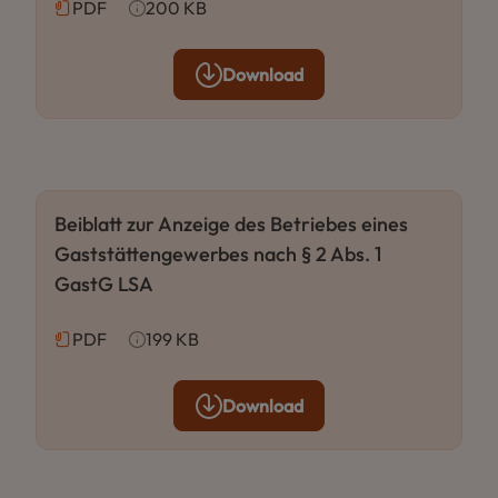
PDF
200 KB
Download
Beiblatt zur Anzeige des Betriebes eines
Gaststättengewerbes nach § 2 Abs. 1
GastG LSA
PDF
199 KB
Download