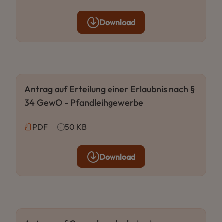
Download
Antrag auf Erteilung einer Erlaubnis nach §
34 GewO - Pfandleihgewerbe
PDF
50 KB
Download