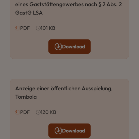
eines Gaststättengewerbes nach § 2 Abs. 2
GastG LSA
PDF
101 KB
Download
Anzeige einer öffentlichen Ausspielung,
Tombola
PDF
120 KB
Download