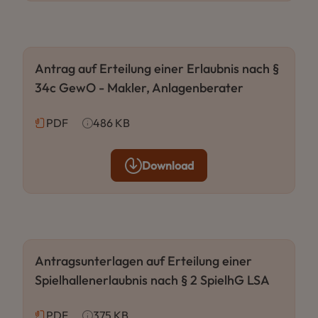
Antrag auf Erteilung einer Erlaubnis nach §
34c GewO - Makler, Anlagenberater
PDF
486 KB
Download
Antragsunterlagen auf Erteilung einer
Spielhallenerlaubnis nach § 2 SpielhG LSA
PDF
375 KB