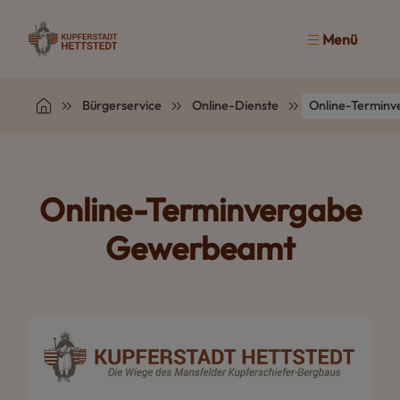
Menü
Bürgerservice
Online-Dienste
Online-Termin
Online-Termin­vergabe
Gewerbe­amt