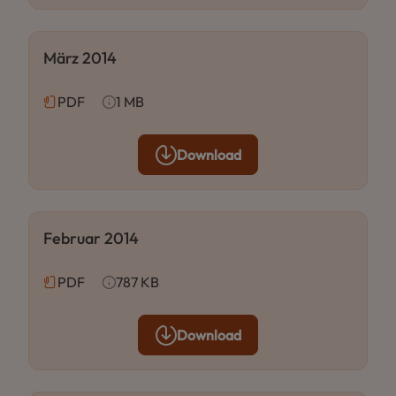
März 2014
PDF
1 MB
Download
Februar 2014
PDF
787 KB
Download