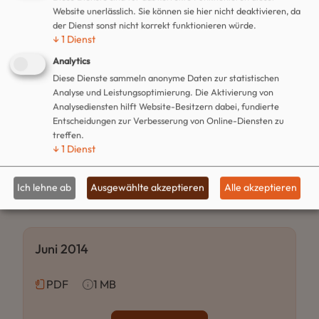
Website unerlässlich. Sie können sie hier nicht deaktivieren, da
der Dienst sonst nicht korrekt funktionieren würde.
Download
↓
1
Dienst
Analytics
Diese Dienste sammeln anonyme Daten zur statistischen
Analyse und Leistungsoptimierung. Die Aktivierung von
Juli 2014
Analysediensten hilft Website-Besitzern dabei, fundierte
Entscheidungen zur Verbesserung von Online-Diensten zu
treffen.
PDF
1 MB
↓
1
Dienst
Download
Ich lehne ab
Ausgewählte akzeptieren
Alle akzeptieren
Juni 2014
PDF
1 MB