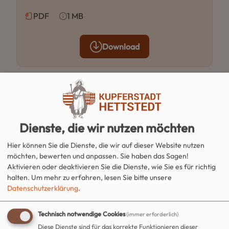
PDF
1 MB
Download
September 2014
PDF
1 MB
Dienste, die wir nutzen möchten
Hier können Sie die Dienste, die wir auf dieser Website nutzen
Download
möchten, bewerten und anpassen. Sie haben das Sagen!
Aktivieren oder deaktivieren Sie die Dienste, wie Sie es für richtig
halten.
Um mehr zu erfahren, lesen Sie bitte unsere
Datenschutzerklärung
.
August 2014
Technisch notwendige Cookies
(immer erforderlich)
PDF
1 MB
Diese Dienste sind für das korrekte Funktionieren dieser