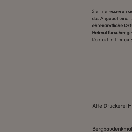
Sie interessieren s
das Angebot einer 
ehrenamtliche Orts
Heimatforscher
ge
Kontakt mit ihr auf
Alte Druckerei H
Bergbaudenkmal