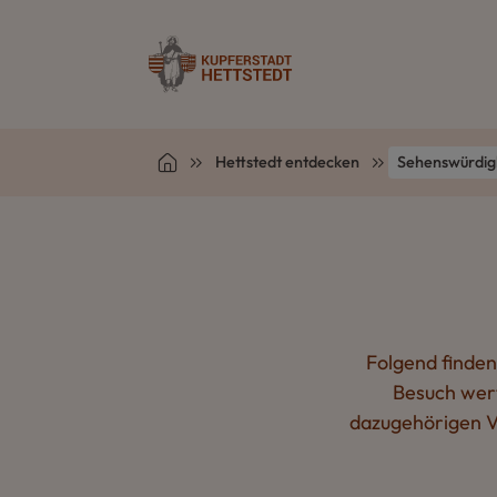
Hettstedt entdecken
Sehenswürdig
Folgend finden
Besuch wert
dazugehörigen Ve