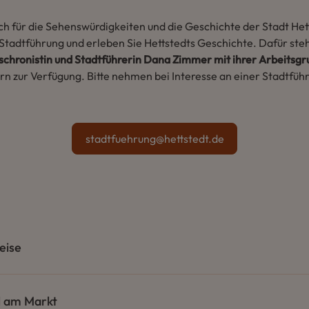
ich für die Sehenswürdigkeiten und die Geschichte der Stadt Het
Stadtführung und erleben Sie Hettstedts Geschichte. Dafür steh
chronistin und Stadtführerin Dana Zimmer mit ihrer Arbeitsg
rn zur Verfügung. Bitte nehmen bei Interesse an einer Stadtfüh
:
stadtfuehrung@hettstedt.de
eise
 am Markt