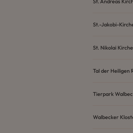
St. Andreas Kirc
St.-Jakobi-Kirch
St. Nikolai Kirche
Tal der Heiligen 
Tierpark Walbec
Walbecker Klost