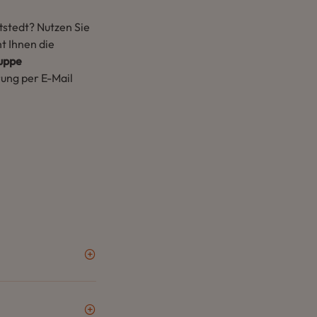
tstedt? Nutzen Sie
t Ihnen die
ruppe
rung per E-Mail