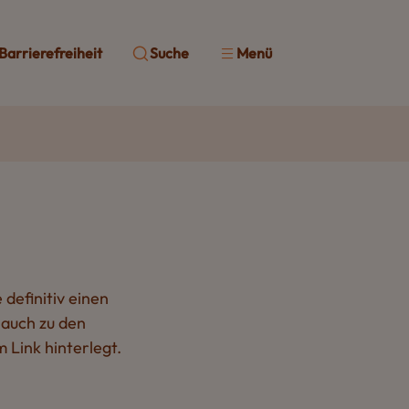
Barrierefreiheit
Suche
Menü
definitiv einen
 auch zu den
 Link hinterlegt.