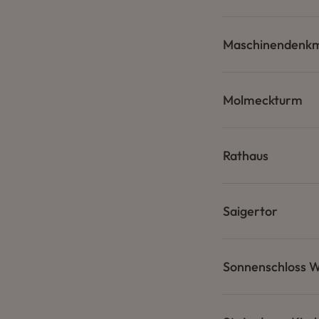
Maschinendenk
Molmeckturm
Rathaus
Saigertor
Sonnenschloss 