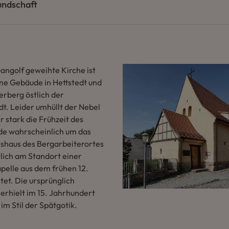
undschaft
angolf geweihte Kirche ist
ene Gebäude in Hettstedt und
erberg östlich der
dt. Leider umhüllt der Nebel
 stark die Frühzeit des
de wahrscheinlich um das
eshaus des Bergarbeiterortes
lich am Standort einer
pelle aus dem frühen 12.
tet. Die ursprünglich
erhielt im 15. Jahrhundert
im Stil der Spätgotik.