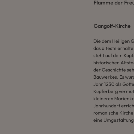
Flamme der Fre
Gangolf-Kirche
Die dem Heiligen G
das älteste erhalt
steht auf dem Kupf
historischen Altsta
der Geschichte sehr
Bauwerkes. Es wur
Jahr 1230 als Gott
Kupferberg vermut
kleineren Marienka
Jahrhundert errich
romanische Kirche 
eine Umgestaltung 