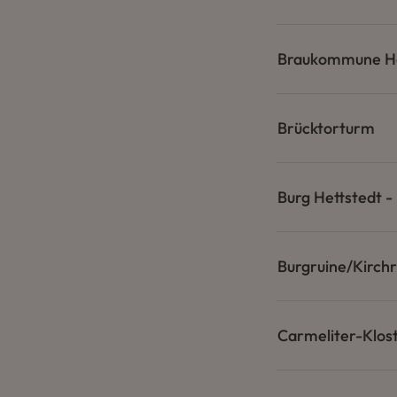
Braukommune He
Brücktorturm
Burg Hettstedt -
Burgruine/Kirchr
Carmeliter-Klos