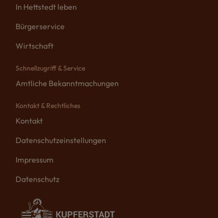
In Hettstedt leben
Bürgerservice
Wirtschaft
Schnellzugriff & Service
Amtliche Bekanntmachungen
Kontakt & Rechtliches
Kontakt
Datenschutzeinstellungen
Impressum
Datenschutz