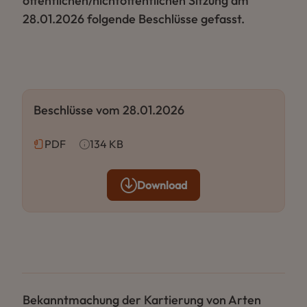
öffentlichen/nichtöffentlichen Sitzung am
28.01.2026 folgende Beschlüsse gefasst.
Beschlüsse vom 28.01.2026
PDF
134 KB
Download
Bekanntmachung der Kartierung von Arten